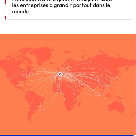
les entreprises à grandir partout dans le
monde.