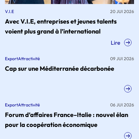
V.I.E
20 JUI 2026
Avec V.I.E, entreprises et jeunes talents
voient plus grand à l’international
Lire
Export
Attractivité
09 JUI 2026
Cap sur une Méditerranée décarbonée
Export
Attractivité
06 JUI 2026
Forum d’affaires France–Italie : nouvel élan
pour la coopération économique