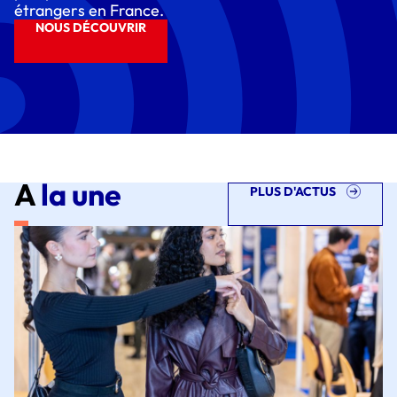
étrangers en France.
NOUS DÉCOUVRIR
A
la une
PLUS D'ACTUS