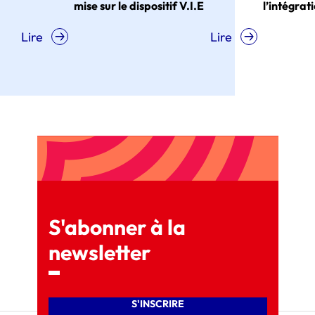
mise sur le dispositif V.I.E
l’intégration de la G
Lire
S'abonner à la
newsletter
S'INSCRIRE