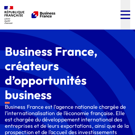
Menu
Contenu
Pied de page
Business France,
créateurs
d’opportunités
business
Business France est l’agence nationale chargée de
l’internationalisation de l’économie française. Elle
est chargée du développement international des
entreprises et de leurs exportations, ainsi que de la
prospection et de l’accueil des investissements